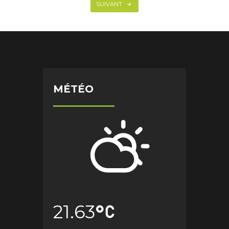
SUIVANT
MÉTÉO
21.63