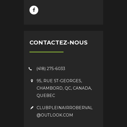
CONTACTEZ-NOUS
(418) 275-6033
95, RUE ST-GEORGES,
CHAMBORD, QC, CANADA,
QUEBEC
CLUBPLEINAIRROBERVAL
@OUTLOOK.COM