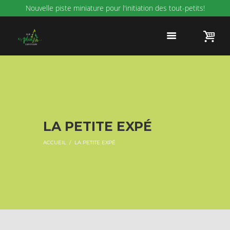
Nouvelle piste miniature pour l'initiation des tout-petits!
LA PETITE EXPÉ
ACCUEIL
LA PETITE EXPÉ