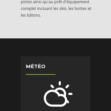
pistes ainsi qu'au prêt d'équipement
complet incluant les skis, les bottes et
les bâtons.
MÉTÉO