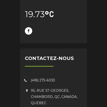
19.73
CONTACTEZ-NOUS
(418) 275-6033
95, RUE ST-GEORGES,
CHAMBORD, QC, CANADA,
QUEBEC