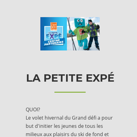
LA PETITE EXPÉ
QUOI?
Le volet hivernal du Grand défi a pour
but d'initier les jeunes de tous les
milieux aux plaisirs du ski de fond et