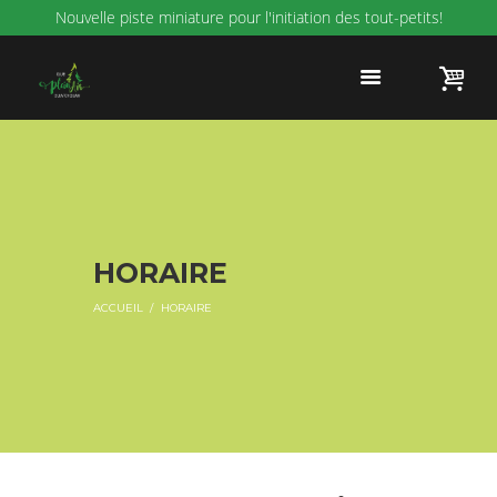
Nouvelle piste miniature pour l'initiation des tout-petits!
HORAIRE
ACCUEIL
HORAIRE