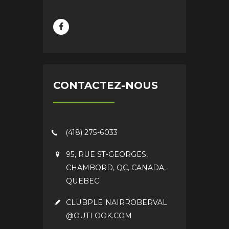
CONTACTEZ-NOUS
(418) 275-6033
95, RUE ST-GEORGES,
CHAMBORD, QC, CANADA,
QUEBEC
CLUBPLEINAIRROBERVAL
@OUTLOOK.COM