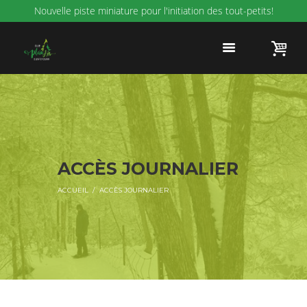
Nouvelle piste miniature pour l'initiation des tout-petits!
ACCÈS JOURNALIER
ACCUEIL
ACCÈS JOURNALIER