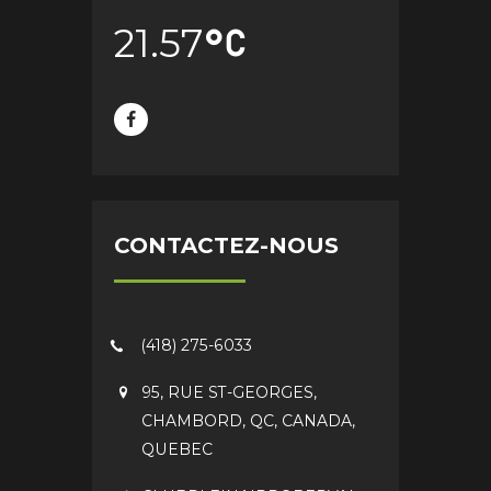
21.57
CONTACTEZ-NOUS
(418) 275-6033
95, RUE ST-GEORGES,
CHAMBORD, QC, CANADA,
QUEBEC