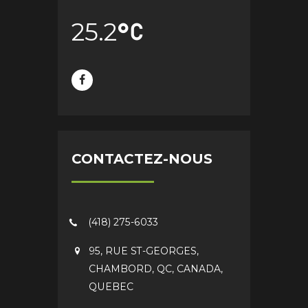
25.2
CONTACTEZ-NOUS
(418) 275-6033
95, RUE ST-GEORGES,
CHAMBORD, QC, CANADA,
QUEBEC