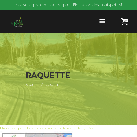
Nouvelle piste miniature pour l'initiation des tout-petits!
RAQUETTE
ACCUEIL
RAQUETTE
Cliquez-ici pour la carte des sentiers de raquette
1,3 Mio