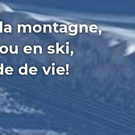
 la montagne,
ou en ski,
e de vie!