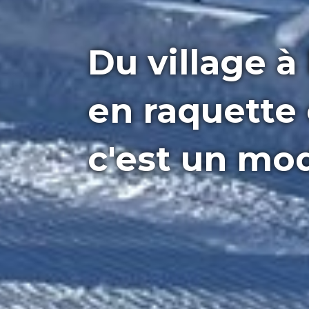
Du village à
en raquette 
c'est un mod